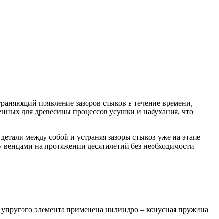
траняющий появление зазоров стыков в течение времени,
енных для древесины процессов усушки и набухания, что
етали между собой и устраняя зазоры стыков уже на этапе
ду венцами на протяжении десятилетий без необходимости
 упругого элемента применена цилиндро – конусная пружина