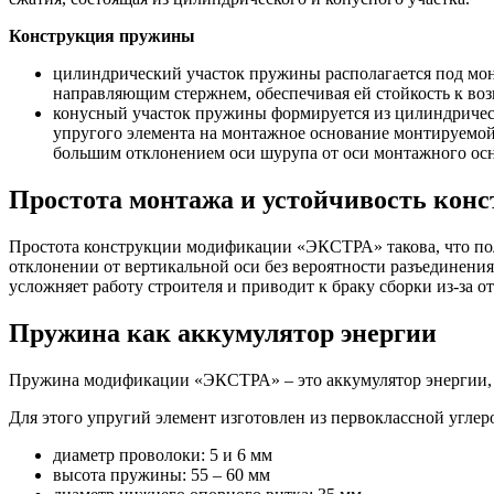
Конструкция пружины
цилиндрический участок пружины располагается под мон
направляющим стержнем, обеспечивая ей стойкость к во
конусный участок пружины формируется из цилиндрическ
упругого элемента на монтажное основание монтируемой 
большим отклонением оси шурупа от оси монтажного ос
Простота монтажа и устойчивость кон
Простота конструкции модификации «ЭКСТРА» такова, что пол
отклонении от вертикальной оси без вероятности разъединения
усложняет работу строителя и приводит к браку сборки из-за 
Пружина как аккумулятор энергии
Пружина модификации «ЭКСТРА» – это аккумулятор энергии, к
Для этого упругий элемент изготовлен из первоклассной угле
диаметр проволоки: 5 и 6 мм
высота пружины: 55 – 60 мм