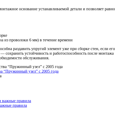
онтажное основание устанавливаемой детали и позволяет равно
орке
а из проволоки 6 мм) в течение времени
особна раздавить упругий элемент уже при сборке стен, если его
— сохранить устойчивость и работоспособность после монтажа 
еобходимости обслуживания.
ва “Пружинный узел” с 2005 года
а
важные правила