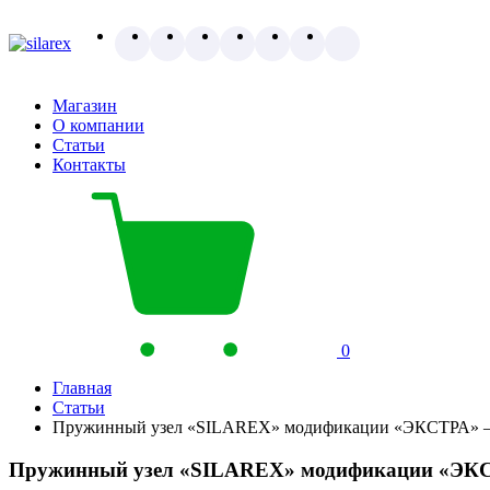
Магазин
О компании
Статьи
Контакты
0
Главная
Статьи
Пружинный узел «SILAREX» модификации «ЭКСТРА» – в 
Пружинный узел «SILAREX» модификации «ЭКСТР