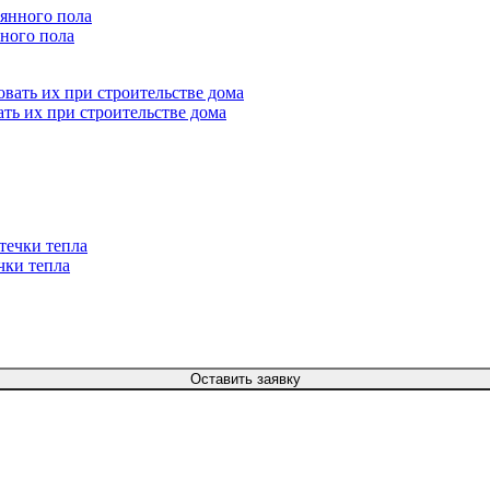
ного пола
ать их при строительстве дома
чки тепла
Оставить заявку