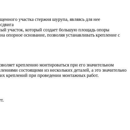
енного участка стержня шурупа, являясь для нее
 сдвига
ный участок, который создает большую площадь опоры
на опорное основание, позволяя устанавливать крепление с
воляет креплению монтироваться при его значительном
плениями состоящими из нескольких деталей, а это значительно
аких креплений при проведении монтажных работ.
т.