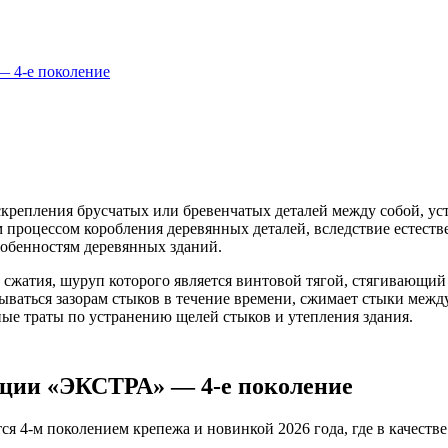
 4-е поколение
крепления брусчатых или бревенчатых деталей между собой, ус
процессом коробления деревянных деталей, вследствие естеств
обенностям деревянных зданий.
жатия, шуруп которого является винтовой тягой, стягивающий д
вываться зазорам стыков в течение времени, сжимает стыки меж
ые траты по устранению щелей стыков и утепления здания.
ции «ЭКСТРА» — 4-е поколение
-м поколением крепежа и новинкой 2026 года, где в качестве