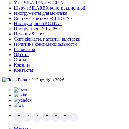
Узел SILAREX «УЛЬТРА»
Шуруп SILAREX конструкционный
Инструменты для монтажа
Система монтажа «SLIDFIX»
Инструкция «ЭКСТРА»
Инструкция «УЛЬТРА»
История Silarex
Сертификаты, патенты, выставки
Политика конфиденциальности
Реквизиты
Оферта
Статьи
Корзина
Контакты
© Copyright 2026
Магазин