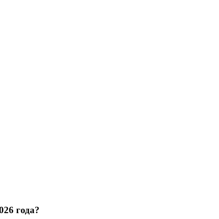
026 года?