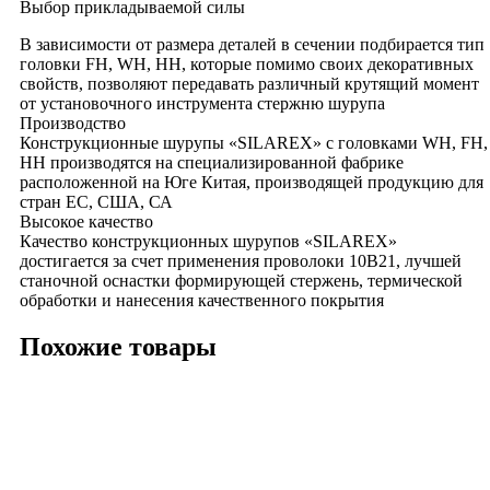
Выбор прикладываемой силы
В зависимости от размера деталей в сечении подбирается тип
головки FH, WH, HH, которые помимо своих декоративных
свойств, позволяют передавать различный крутящий момент
от установочного инструмента стержню шурупа
Производство
Конструкционные шурупы «SILAREX» с головками WH, FH,
HH производятся на специализированной фабрике
расположенной на Юге Китая, производящей продукцию для
стран ЕС, США, СА
Высокое качество
Качество конструкционных шурупов «SILAREX»
достигается за счет применения проволоки 10В21, лучшей
станочной оснастки формирующей стержень, термической
обработки и нанесения качественного покрытия
Похожие товары