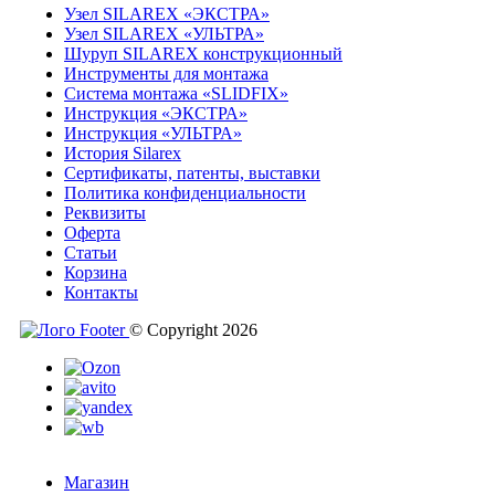
Узел SILAREX «ЭКСТРА»
Узел SILAREX «УЛЬТРА»
Шуруп SILAREX конструкционный
Инструменты для монтажа
Система монтажа «SLIDFIX»
Инструкция «ЭКСТРА»
Инструкция «УЛЬТРА»
История Silarex
Сертификаты, патенты, выставки
Политика конфиденциальности
Реквизиты
Оферта
Статьи
Корзина
Контакты
© Copyright 2026
Магазин