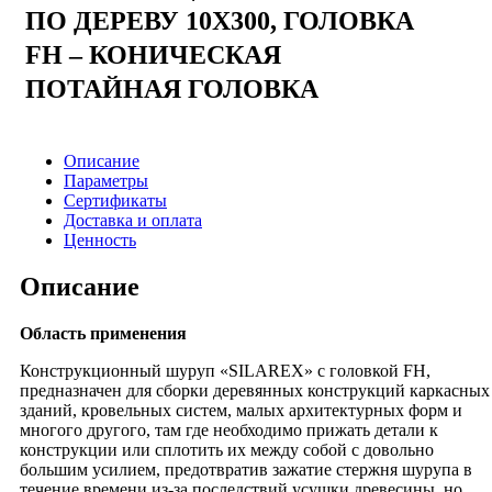
ПО ДЕРЕВУ 10Х300, ГОЛОВКА
FH – КОНИЧЕСКАЯ
ПОТАЙНАЯ ГОЛОВКА
Описание
Параметры
Сертификаты
Доставка и оплата
Ценность
Описание
Область применения
Конструкционный шуруп «SILAREX» с головкой FH,
предназначен для сборки деревянных конструкций каркасных
зданий, кровельных систем, малых архитектурных форм и
многого другого, там где необходимо прижать детали к
конструкции или сплотить их между собой с довольно
большим усилием, предотвратив зажатие стержня шурупа в
течение времени из-за последствий усушки древесины, но