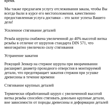
время.
Мы также предлагаем услугу отслеживания заказа, чтобы Вы
всегда были в курсе его местоположения. качественно
предоставленная услуга доставки – это залог успеха Вашего
дела!
Усиленное стягивание деталей
Резьба шурупа снабжена увеличенной до 40% высотой витка
резьбы в отличие от шурупов стандарта DIN 571, что
многократно увеличило силу стягивания
Устранение зажатия
Режущий Зенкер на стержне шурупа при вворачивании
расширяет диаметр проходного отверстия в монтируемой
детали, что предотвращает зажатия стержня при усушке
древесины в течение времени
Стягивание крупных деталей
Термически обработанный шуруп с увеличенной высотой
витка резьбы способен стягивать довольно крупные детали,
вне зависимости от породы древесины и деформации деталей