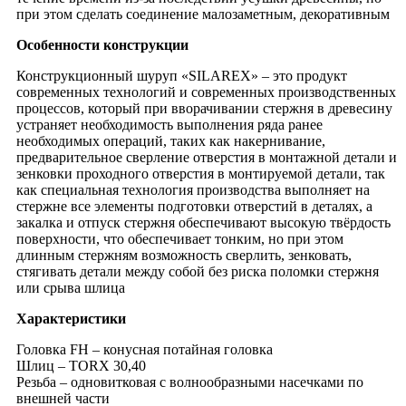
при этом сделать соединение малозаметным, декоративным
Особенности конструкции
Конструкционный шуруп «SILAREX» – это продукт
современных технологий и современных производственных
процессов, который при вворачивании стержня в древесину
устраняет необходимость выполнения ряда ранее
необходимых операций, таких как накернивание,
предварительное сверление отверстия в монтажной детали и
зенковки проходного отверстия в монтируемой детали, так
как специальная технология производства выполняет на
стержне все элементы подготовки отверстий в деталях, а
закалка и отпуск стержня обеспечивают высокую твёрдость
поверхности, что обеспечивает тонким, но при этом
длинным стержням возможность сверлить, зенковать,
стягивать детали между собой без риска поломки стержня
или срыва шлица
Характеристики
Головка FH – конусная потайная головка
Шлиц – TORX 30,40
Резьба – одновитковая с волнообразными насечками по
внешней части