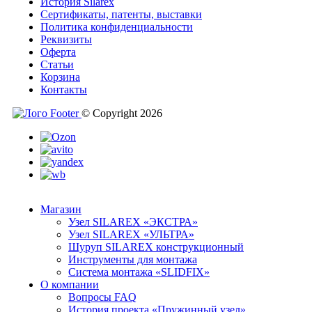
История Silarex
Сертификаты, патенты, выставки
Политика конфиденциальности
Реквизиты
Оферта
Статьи
Корзина
Контакты
© Copyright 2026
Магазин
Узел SILAREX «ЭКСТРА»
Узел SILAREX «УЛЬТРА»
Шуруп SILAREX конструкционный
Инструменты для монтажа
Система монтажа «SLIDFIX»
О компании
Вопросы FAQ
История проекта «Пружинный узел»