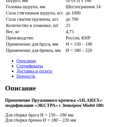
Шуруп, мм
10 (9.5) х 160
Головка шурупа, мм
Шестигранник 14
Сила стягивания шурупа, кгс
до 1000
Сила сжатия пружины, кгс
до 700
Количество в упаковке, шт
25
Вес, кг
4,75
Производство
Россия, КНР
Применение для бруса, мм
Н = 150 – 190
Применение для бревна, мм
Ø = 180 – 220
Описание
Сертификаты
Доставка и оплата
Ценность
Описание
Применение Пружинного крепежа «SILAREX»
модификации «ЭКСТРА» с Зенкером Model 180:
Для сборки бруса Н = 150 – 190 мм
Для сборки бревна Ø = 180 – 220 мм