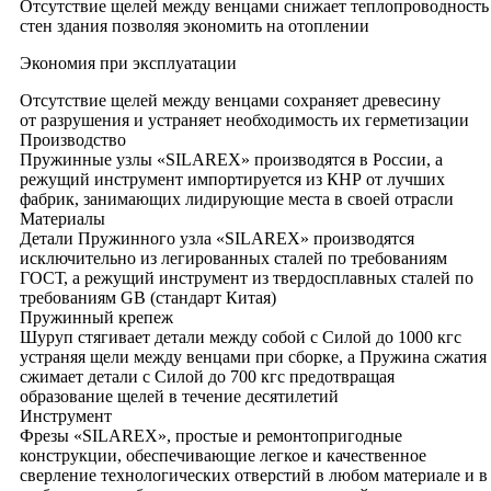
Отсутствие щелей между венцами снижает теплопроводность
стен здания позволяя экономить на отоплении
Экономия при эксплуатации
Отсутствие щелей между венцами сохраняет древесину
от разрушения и устраняет необходимость их герметизации
Производство
Пружинные узлы «SILAREX» производятся в России, а
режущий инструмент импортируется из КНР от лучших
фабрик, занимающих лидирующие места в своей отрасли
Материалы
Детали Пружинного узла «SILAREX» производятся
исключительно из легированных сталей по требованиям
ГОСТ, а режущий инструмент из твердосплавных сталей по
требованиям GB (стандарт Китая)
Пружинный крепеж
Шуруп стягивает детали между собой с Силой до 1000 кгс
устраняя щели между венцами при сборке, а Пружина сжатия
сжимает детали с Силой до 700 кгс предотвращая
образование щелей в течение десятилетий
Инструмент
Фрезы «SILAREX», простые и ремонтопригодные
конструкции, обеспечивающие легкое и качественное
сверление технологических отверстий в любом материале и в