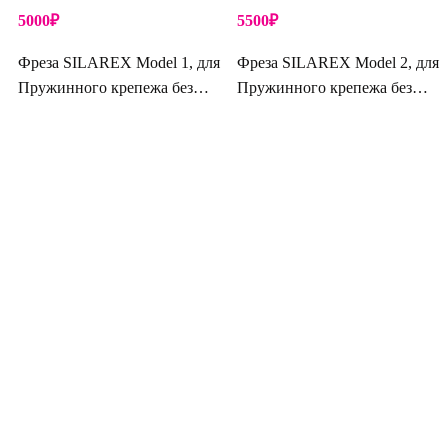
5000
₽
5500
₽
Фреза SILAREX Model 1, для
Фреза SILAREX Model 2, для
Пружинного крепежа без
Пружинного крепежа без
Зенкера
Зенкера