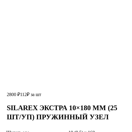
2800
₽
112
₽
за шт
SILAREX ЭКСТРА 10×180 ММ (25
ШТ/УП) ПРУЖИННЫЙ УЗЕЛ